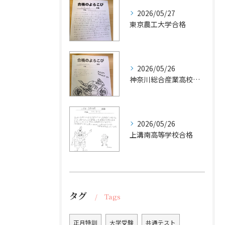
2026/05/27
東京農工大学合格
2026/05/26
神奈川総合産業高校合格
2026/05/26
上溝南高等学校合格
タグ
Tags
正月特訓
大学受験
共通テスト