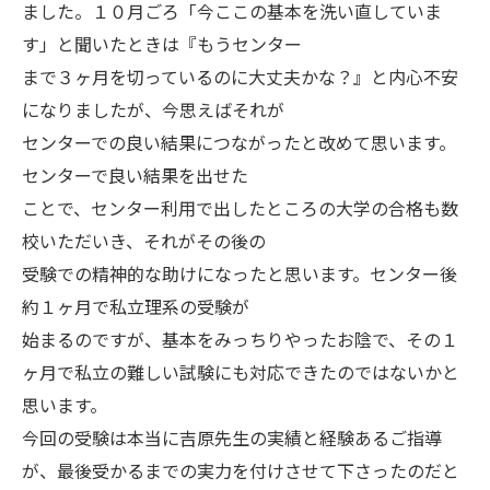
ました。１０月ごろ「今ここの基本を洗い直していま
す」と聞いたときは『もうセンター
まで３ヶ月を切っているのに大丈夫かな？』と内心不安
になりましたが、今思えばそれが
センターでの良い結果につながったと改めて思います。
センターで良い結果を出せた
ことで、センター利用で出したところの大学の合格も数
校いただいき、それがその後の
受験での精神的な助けになったと思います。センター後
約１ヶ月で私立理系の受験が
始まるのですが、基本をみっちりやったお陰で、その１
ヶ月で私立の難しい試験にも対応できたのではないかと
思います。
今回の受験は本当に吉原先生の実績と経験あるご指導
が、最後受かるまでの実力を付けさせて下さったのだと