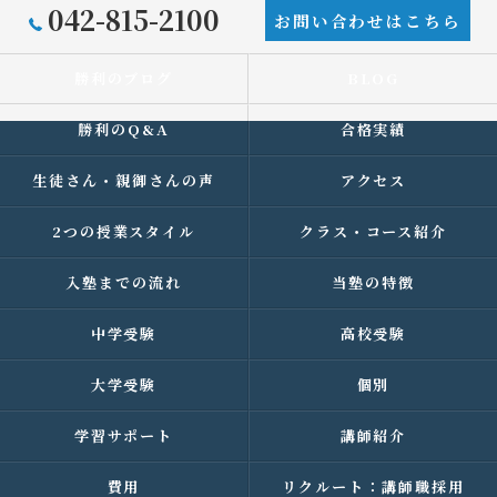
042-815-2100
お問い合わせはこちら
勝利のブログ
BLOG
勝利のQ&A
合格実績
生徒さん・親御さんの声
アクセス
2つの授業スタイル
クラス・コース紹介
入塾までの流れ
当塾の特徴
中学受験
高校受験
大学受験
個別
学習サポート
講師紹介
費用
リクルート：講師職採用