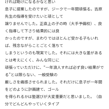
ければ助けになるかなと思い
息子に提案したのですが、ジークで一年間頑張る。吉原
先生の指導を受けたいと頑として
譲りませんでした。正直上の子の時（大手予備校）、良
く指導して下さり結果的には良
かったのですが、まわりではほとんど受かる子もいれ
ば、残念ながらことごとく落ちて
しまうというのも現実でした。それには大きな差がある
とは考えにくく、みんな同じに
頑張っていただけに、“一年浪人すれば必ず良い結果がで
る”とは限らない、一般受験の
厳しさを痛感させられました。それだけに息子が一年間
をどのように計画建て、ゴール
を得られるかは塾選びが大変重要だと思いました。（自
分でどんどんやっていくタイプ