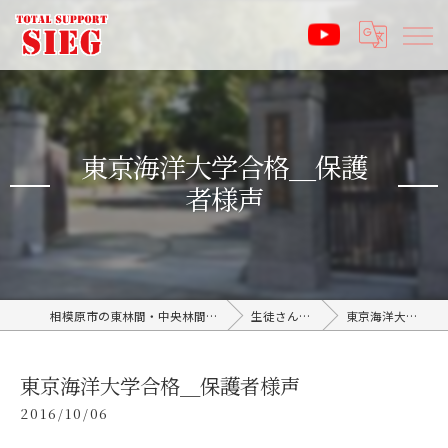
東京海洋大学合格＿保護
者様声
相模原市の東林間・中央林間の塾なら受験サポート塾ジーク SIEG
生徒さん・親御さんの声
東京海洋大学合格＿保護者様声
東京海洋大学合格＿保護者様声
2016/10/06