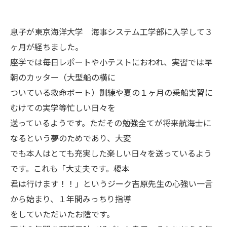
息子が東京海洋大学 海事システム工学部に入学して３
ヶ月が経ちました。
座学では毎日レポートや小テストにおわれ、実習では早
朝のカッター（大型船の横に
ついている救命ボート）訓練や夏の１ヶ月の乗船実習に
むけての実学等忙しい日々を
送っているようです。ただその勉強全てが将来航海士に
なるという夢のためであり、大変
でも本人はとても充実した楽しい日々を送っているよう
です。これも「大丈夫です。榎本
君は行けます！！」というジーク吉原先生の心強い一言
から始まり、１年間みっちり指導
をしていただいたお陰です。