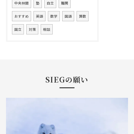
中央林間
塾
自立
難関
おすすめ
英語
数学
国語
算数
国立
対策
相談
SIEGの願い