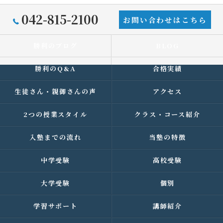
042-815-2100
お問い合わせはこちら
勝利のブログ
BLOG
勝利のQ&A
合格実績
生徒さん・親御さんの声
アクセス
2つの授業スタイル
クラス・コース紹介
入塾までの流れ
当塾の特徴
中学受験
高校受験
大学受験
個別
学習サポート
講師紹介