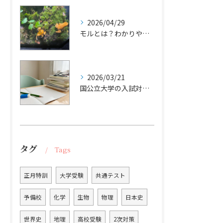
2026/04/29
モルとは？わかりやすく解説｜10分で理解して計算できるようになる高校化学の基本
2026/03/21
国公立大学の入試対策｜共通テストと二次試験の攻略ポイント
タグ
Tags
正月特訓
大学受験
共通テスト
予備校
化学
生物
物理
日本史
世界史
地理
高校受験
2次対策