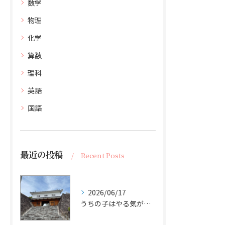
数学
物理
化学
算数
理科
英語
国語
最近の投稿
Recent Posts
2026/06/17
うちの子はやる気がありません。どうすればいいですか？