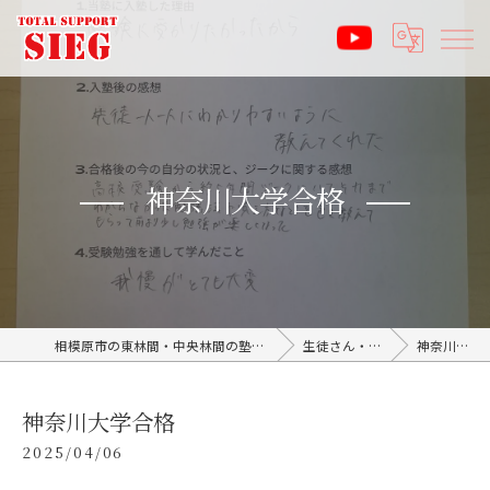
神奈川大学合格
相模原市の東林間・中央林間の塾なら受験サポート塾ジーク SIEG
生徒さん・親御さんの声
神奈川大学合格
神奈川大学合格
2025/04/06