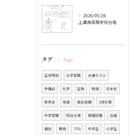
2026/05/26
上溝南高等学校合格
タグ
Tags
正月特訓
大学受験
共通テスト
予備校
化学
生物
物理
日本史
世界史
地理
高校受験
2次対策
中学受験
四谷大塚
模擬試験
合格
個別
費用
プロ
中学生
小学生