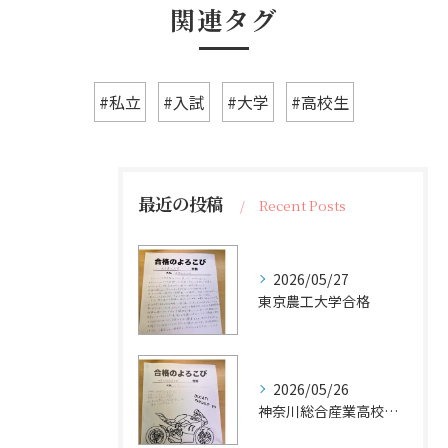
関連タグ
#私立
#入試
#大学
#高校生
最近の投稿
Recent Posts
2026/05/27
東京農工大学合格
2026/05/26
神奈川総合産業高校合格