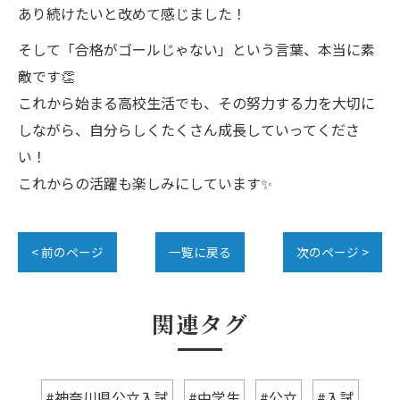
あり続けたいと改めて感じました！
そして「合格がゴールじゃない」という言葉、本当に素
敵です👏
これから始まる高校生活でも、その努力する力を大切に
しながら、自分らしくたくさん成長していってくださ
い！
これからの活躍も楽しみにしています✨
< 前のページ
一覧に戻る
次のページ >
関連タグ
#神奈川県公立入試
#中学生
#公立
#入試