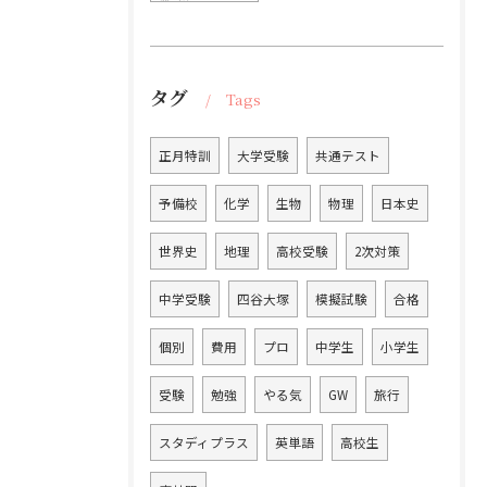
タグ
Tags
正月特訓
大学受験
共通テスト
予備校
化学
生物
物理
日本史
世界史
地理
高校受験
2次対策
中学受験
四谷大塚
模擬試験
合格
個別
費用
プロ
中学生
小学生
受験
勉強
やる気
GW
旅行
スタディプラス
英単語
高校生