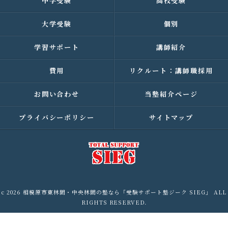
中学受験
高校受験
大学受験
個別
学習サポート
講師紹介
費用
リクルート：講師職採用
お問い合わせ
当塾紹介ページ
プライバシーポリシー
サイトマップ
c 2026 相模原市東林間・中央林間の塾なら「受験サポート塾ジーク SIEG」 ALL
RIGHTS RESERVED.