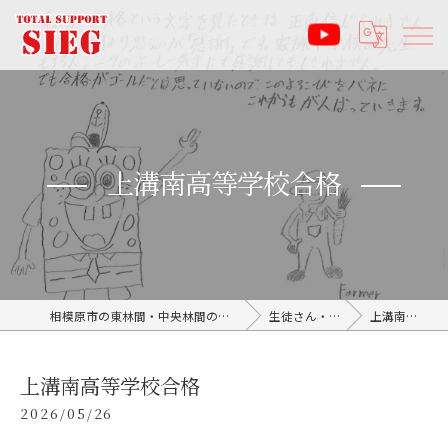
上溝南高等学校合格
相模原市の東林間・中央林間の塾なら受験サポート塾ジーク SIEG
生徒さん・親御さんの声
上溝南高等学校合格
上溝南高等学校合格
2026/05/26