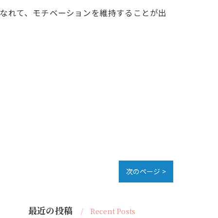
になれて、モチベーションを維持することが出
次のページ >
最近の投稿
Recent Posts