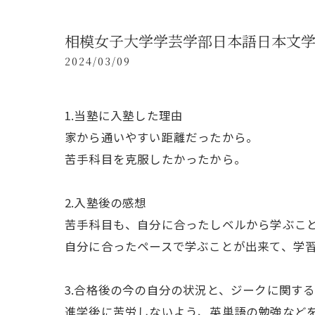
相模女子大学学芸学部日本語日本文
2024/03/09
1.当塾に入塾した理由
家から通いやすい距離だったから。
苦手科目を克服したかったから。
2.入塾後の感想
苦手科目も、自分に合ったしベルから学ぶこ
自分に合ったペースで学ぶことが出来て、学
3.合格後の今の自分の状況と、ジークに関す
進学後に苦労しないよう、英単語の勉強など