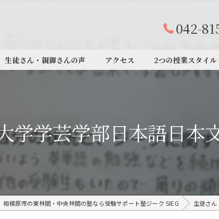
042-81
生徒さん・親御さんの声
アクセス
2つの授業スタイル
大学学芸学部日本語日本
相模原市の東林間・中央林間の塾なら受験サポート塾ジーク SIEG
生徒さん