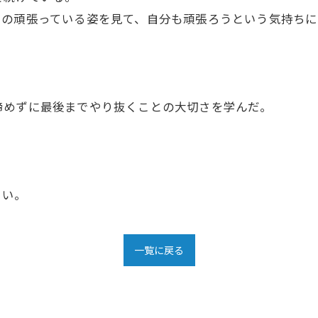
りの頑張っている姿を見て、自分も頑張ろうという気持ち
諦めずに最後までやり抜くことの大切さを学んだ。
さい。
一覧に戻る