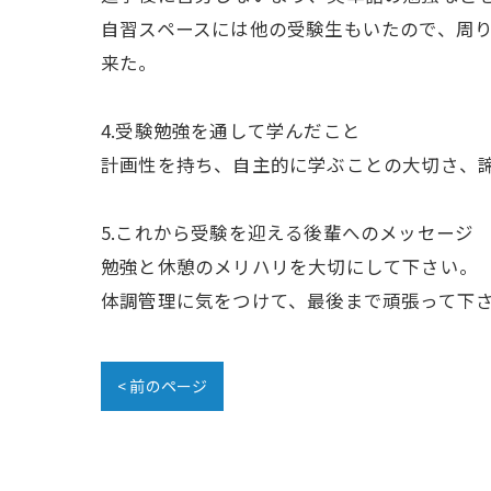
自習スペースには他の受験生もいたので、周
来た。
4.受験勉強を通して学んだこと
計画性を持ち、自主的に学ぶことの大切さ、
5.これから受験を迎える後輩へのメッセージ
勉強と休憩のメリハリを大切にして下さい。
体調管理に気をつけて、最後まで頑張って下
< 前のページ