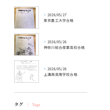
2026/05/27
東京農工大学合格
2026/05/26
神奈川総合産業高校合格
2026/05/26
上溝南高等学校合格
タグ
Tags