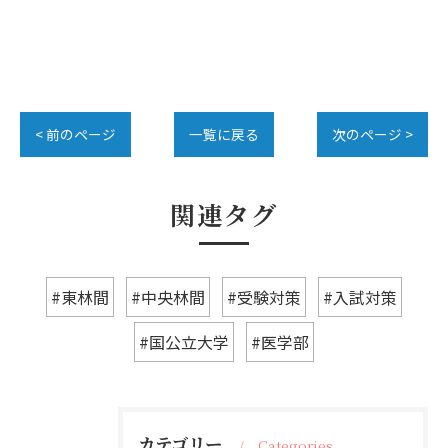
< 前のページ
一覧に戻る
次のページ >
関連タグ
#東林間
#中央林間
#受験対策
#入試対策
#国公立大学
#医学部
カテゴリー
Categories