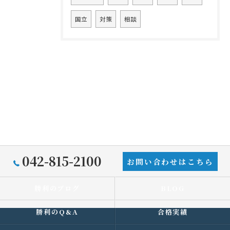
国立
対策
相談
042-815-2100
お問い合わせはこちら
勝利のブログ
BLOG
勝利のQ&A
合格実績