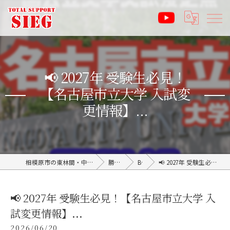
📢 2027年 受験生必見！
【名古屋市立大学 入試変
更情報】...
相模原市の東林間・中央林間の塾なら受験サポート塾ジーク SIEG
勝利のブログ
BLOG
📢 2027年 受験生必見！【名古屋市立大学 入試変更情報】...
📢 2027年 受験生必見！【名古屋市立大学 入
試変更情報】...
2026/06/20