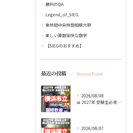
勝利のQA
Legend_of_SIEG
東林間中央林間相模大野
楽しい算数愉快な数学
【SIEGのおすすめ】
最近の投稿
Recent Posts
2026/08/08
📊 2027年 受験生必見！【横浜市立大学 実質倍率分析 P...
2026/08/07