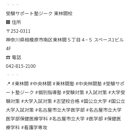
‐‐‐
受験サポート塾ジーク 東林間校
🏢 住所
〒252-0311
神奈川県相模原市南区東林間５丁目４−５ スペース1ビル
4F
☎ 電話
042-815-2100
‐‐‐
📍 #東林間 #中央林間 #東林間塾 #中央林間塾 #受験サポ
ート塾ジーク #個別指導塾 #受験対策 #入試対策 #大学受
験対策 #大学入試対策 #志望校合格 #国公立大学 #国公立
大学入試対策 #名古屋市立大学医学部 #名古屋市立大学
医学部保健医療学科 #名古屋市立大学 #医学部 #保健医
療学科 #看護学専攻