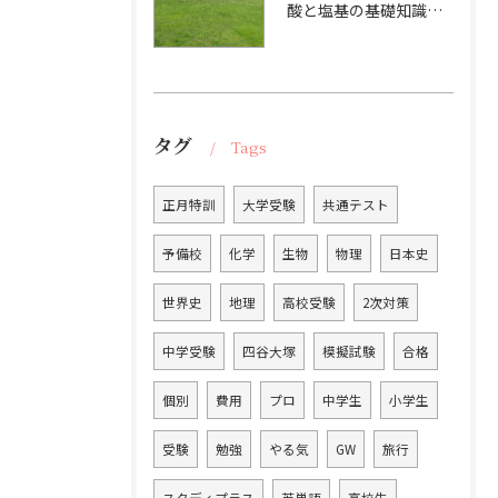
酸と塩基の基礎知識と大学受験対策法
タグ
Tags
正月特訓
大学受験
共通テスト
予備校
化学
生物
物理
日本史
世界史
地理
高校受験
2次対策
中学受験
四谷大塚
模擬試験
合格
個別
費用
プロ
中学生
小学生
受験
勉強
やる気
GW
旅行