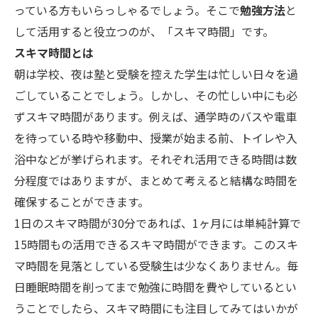
っている方もいらっしゃるでしょう。そこで
勉強方法
と
して活用すると役立つのが、「スキマ時間」です。
スキマ時間とは
朝は学校、夜は塾と受験を控えた学生は忙しい日々を過
ごしていることでしょう。しかし、その忙しい中にも必
ずスキマ時間があります。例えば、通学時のバスや電車
を待っている時や移動中、授業が始まる前、トイレや入
浴中などが挙げられます。それぞれ活用できる時間は数
分程度ではありますが、まとめて考えると結構な時間を
確保することができます。
1日のスキマ時間が30分であれば、1ヶ月には単純計算で
15時間もの活用できるスキマ時間ができます。このスキ
マ時間を見落としている受験生は少なくありません。毎
日睡眠時間を削ってまで勉強に時間を費やしているとい
うことでしたら、スキマ時間にも注目してみてはいかが