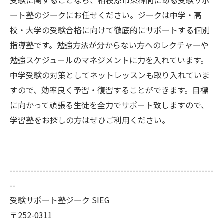
受験に関することなら、相模原市
東林間
にある受験サポ
ート塾の
ジーク
にお任せください。ジークは中学・高
校・大学の受験合格に向けて徹底的にサポートする個別
指導塾です。勉強方法が分からない方へのレクチャーや
勉強スケジュールのマネジメントに力を入れています。
中学受験の対策としてネットレッスンも取り入れていま
すので、効率良く予習・復習することができます。目標
に向かって頑張る生徒を全力でサポート致しますので、
学習塾をお探しの方はぜひご利用ください。
--------------------------------------------------------------------
--
受験サポート塾ジーク SIEG
〒252-0311