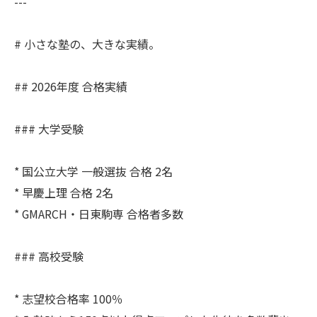
---
# 小さな塾の、大きな実績。
## 2026年度 合格実績
### 大学受験
* 国公立大学 一般選抜 合格 2名
* 早慶上理 合格 2名
* GMARCH・日東駒専 合格者多数
### 高校受験
* 志望校合格率 100％