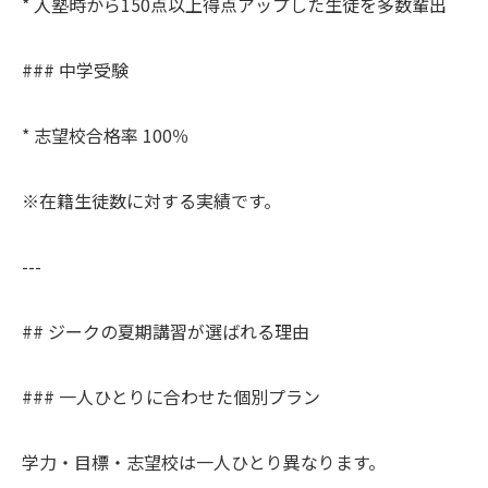
* 入塾時から150点以上得点アップした生徒を多数輩出
### 中学受験
* 志望校合格率 100％
※在籍生徒数に対する実績です。
---
## ジークの夏期講習が選ばれる理由
### 一人ひとりに合わせた個別プラン
学力・目標・志望校は一人ひとり異なります。