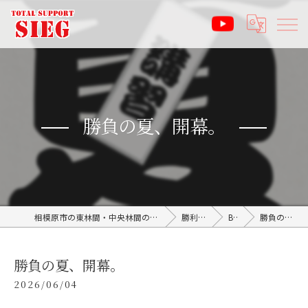
勝負の夏、開幕。
相模原市の東林間・中央林間の塾なら受験サポート塾ジーク SIEG
勝利のブログ
BLOG
勝負の夏、開幕。
勝負の夏、開幕。
2026/06/04