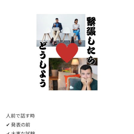
人前で話す時
✔ 発表の前
✔ 大事な試験