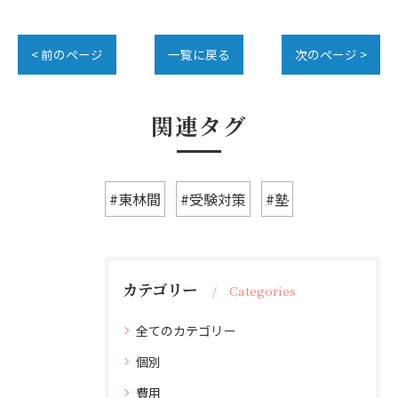
< 前のページ
一覧に戻る
次のページ >
関連タグ
#東林間
#受験対策
#塾
カテゴリー
Categories
全てのカテゴリー
個別
費用