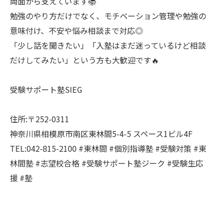
両面から支えています📚
勉強のやり方だけでなく、モチベーション管理や勉強の
意味付け、不安や悩み相談まで対応◎
「少し話を聞きたい」「入塾はまだ迷っているけど相談
だけしてみたい」という方も大歓迎です🔥
受験サポート塾SIEG
住所:〒252-0311
神奈川県相模原市南区東林間5-4-5 スペース1ビル4F
TEL:042-815-2100 #東林間 #個別指導塾 #受験対策 #東
林間塾 #志望校合格 #受験サポート塾ジーク #受験生応
援 #塾