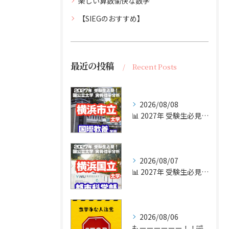
楽しい算数愉快な数学
【SIEGのおすすめ】
最近の投稿
Recent Posts
2026/08/08
📊 2027年 受験生必見！【横浜市立大学 実質倍率分析 P...
2026/08/07
📊 2027年 受験生必見！【横浜国立大学 実質倍率分析 P...
2026/08/06
もーーーーーー！！🤣