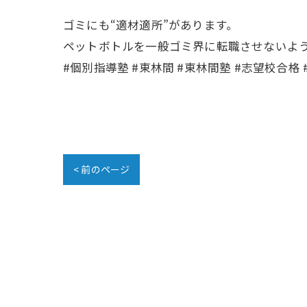
ゴミにも“適材適所”があります。
ペットボトルを一般ゴミ界に転職させないよ
#個別指導塾 #東林間 #東林間塾 #志望校合格
< 前のページ