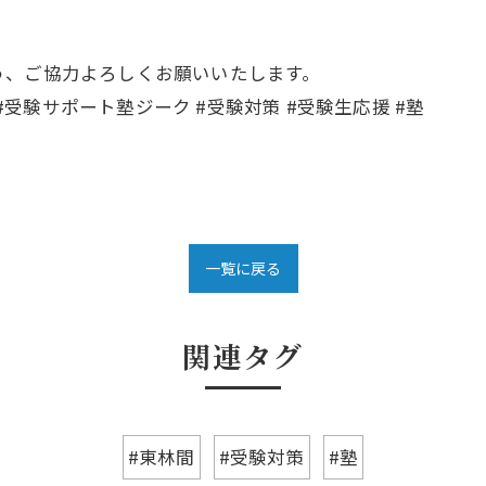
う、ご協力よろしくお願いいたします。
 #受験サポート塾ジーク #受験対策 #受験生応援 #塾
一覧に戻る
関連タグ
#東林間
#受験対策
#塾