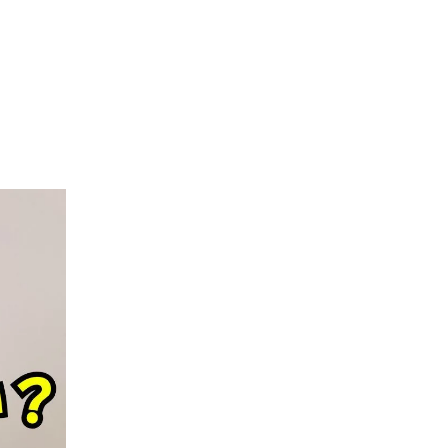
費用
リクルート：講師職採用