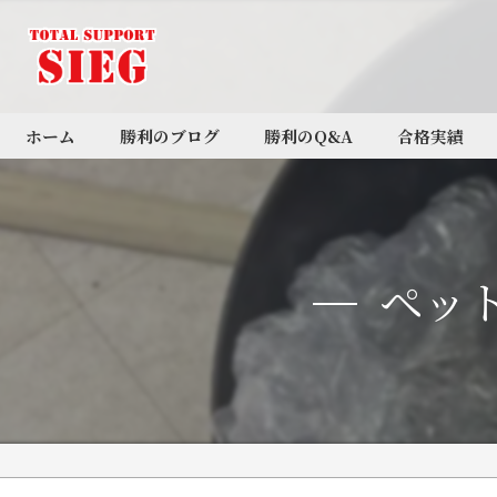
ホーム
勝利のブログ
勝利のQ&A
合格実績
BLOG
ペッ