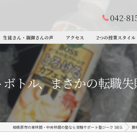
042-81
生徒さん・親御さんの声
アクセス
2つの授業スタイル
トボトル、まさかの転職失
相模原市の東林間・中央林間の塾なら受験サポート塾ジーク SIEG
勝