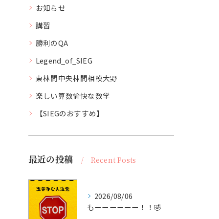
お知らせ
講習
勝利のQA
Legend_of_SIEG
東林間中央林間相模大野
楽しい算数愉快な数学
【SIEGのおすすめ】
最近の投稿
Recent Posts
2026/08/06
もーーーーーー！！🤣