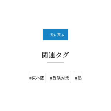
一覧に戻る
関連タグ
#東林間
#受験対策
#塾