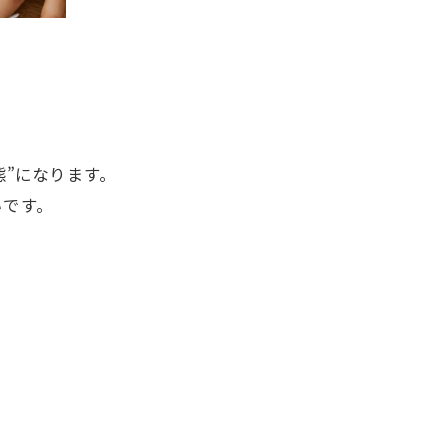
態”になります。
いです。