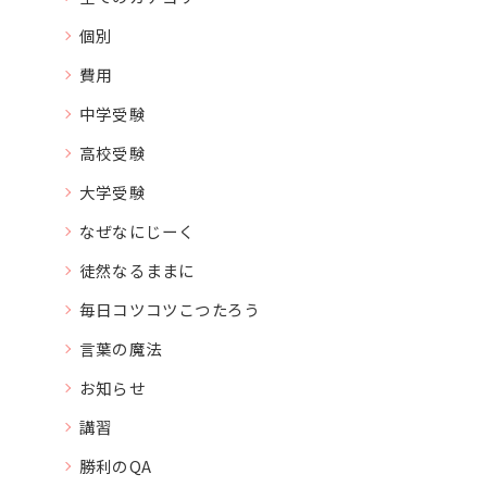
個別
費用
中学受験
高校受験
大学受験
なぜなにじーく
徒然なるままに
毎日コツコツこつたろう
言葉の魔法
お知らせ
講習
勝利のQA