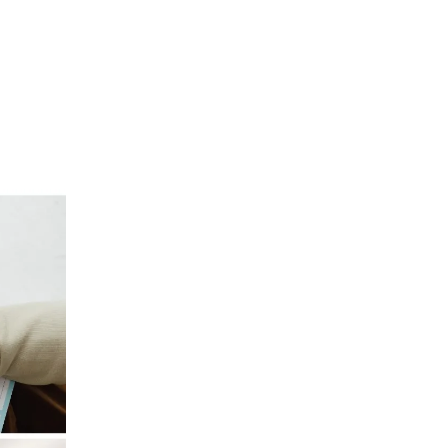
費用
リクルート：講師職採用