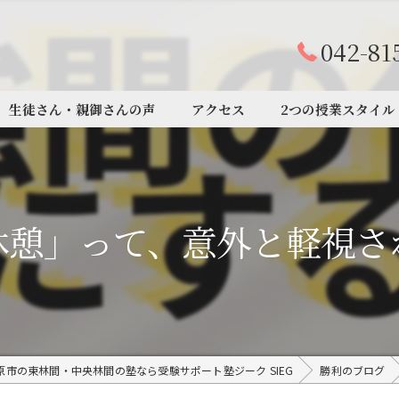
042-81
生徒さん・親御さんの声
アクセス
2つの授業スタイル
休憩」って、意外と軽視さ
原市の東林間・中央林間の塾なら受験サポート塾ジーク SIEG
勝利のブログ