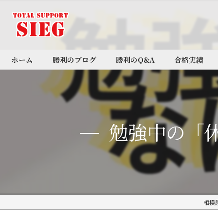
ホーム
勝利のブログ
勝利のQ&A
合格実績
BLOG
勉強中の「
相模