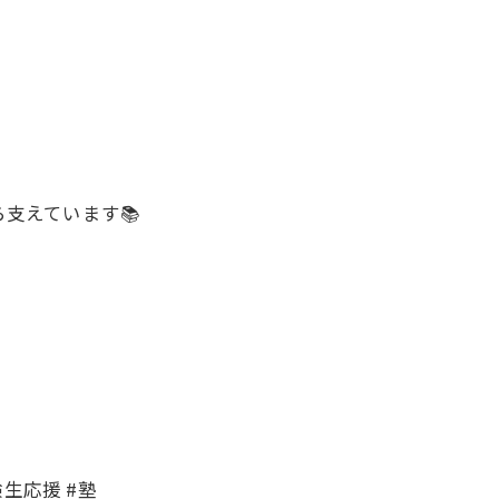
支えています📚
験生応援 #塾