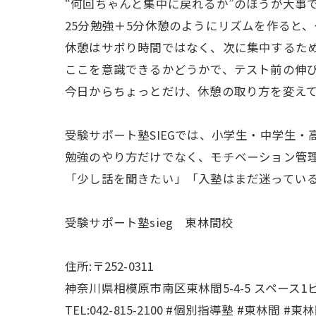
“何回ちゃんと集中に戻れるか”のほうが大事で
25分勉強＋5分休憩のようにリズムを作ると
休憩はサボり時間ではなく、次に集中するた
ここを意識できるかどうかで、テスト前の伸
今日からちょっとだけ、休憩の取り方を変えて
受験サポート塾SIEGでは、小学生・中学生
勉強のやり方だけでなく、モチベーション管
「少し話を聞きたい」「入塾はまだ迷っている
受験サポート塾sieg 東林間校
住所:〒252-0311
神奈川県相模原市南区東林間5-4-5 スペース1ビ
TEL:042-815-2100 #個別指導塾 #東林